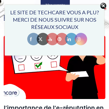
Mon compte
0
LE SITE DE TECHCARE VOUS A PLU?
MERCI DE NOUS SUIVRE SUR NOS
RÉSEAUX SOCIAUX
07
MAI
l’importance de l’e-réputation en