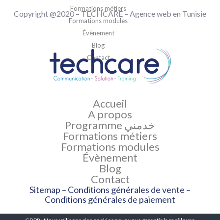
Formations métiers
Copyright @2020 –
TECHCARE
–
Agence web en Tunisie
Formations modules
Évènement
Blog
Contact
Accueil
A propos
Programme خدمني
Formations métiers
Formations modules
Évènement
Blog
Contact
Sitemap
–
Conditions générales de vente
–
Conditions générales de paiement
Copyright @2020 –
TECHCARE
–
Agence web en