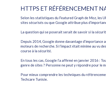
HTTPS ET RÉFÉRENCEMENT N
Selon les statistiques du Featured Graph de Moz, les UR
sites sécurisés ou que
Google
attribue plus d’importanc
La question qui se poserait serait de savoir si la sécuri
Depuis 2014, Google donne davantage d’importance aux 
moteurs de recherche. Si l’impact était minime au vu des 
course à la sécurité.
En tous les cas, Google l’a affirmé en janvier 2016 : To
genre de sites ? Personne ne peut y répondre pour le m
Pour mieux comprendre les techniques du référencement
Techcare Tunisie
.