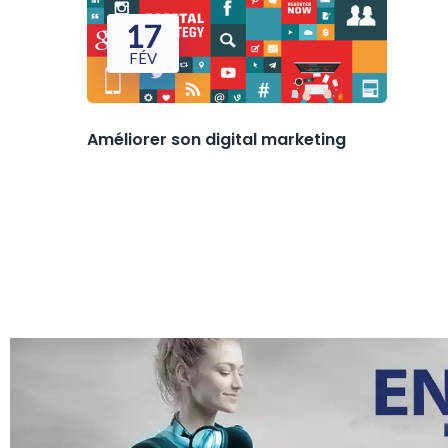
17
FÉV
Améliorer son digital marketing