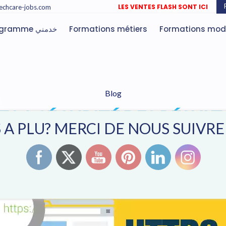
LES VENTES FLASH SONT ICI
echcare-jobs.com
Programme خدمني
Formations métiers
Formations mod
Blog
ET LA SÉCURITÉ DES RÉSUL
 A PLU? MERCI DE NOUS SUIVR