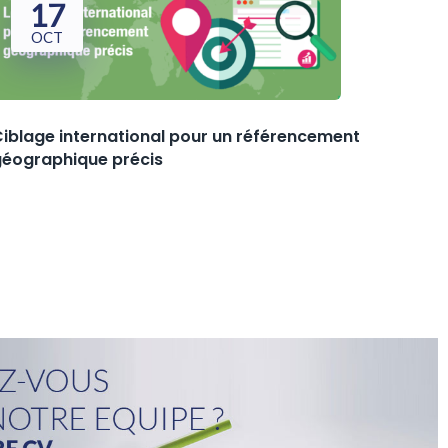
17
OCT
iblage international pour un référencement
géographique précis