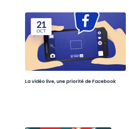
21
OCT
La vidéo live, une priorité de Facebook