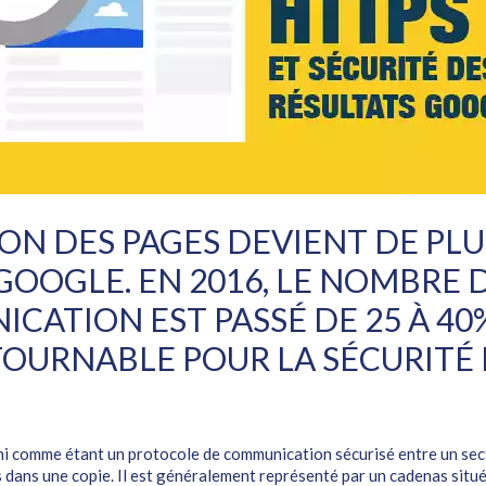
ION DES PAGES DEVIENT DE PL
GOOGLE. EN 2016, LE NOMBRE D
TION EST PASSÉ DE 25 À 40%.
TOURNABLE POUR LA SÉCURITÉ 
ni comme étant un protocole de communication sécurisé entre un sect
s dans une copie. Il est généralement représenté par un cadenas situé 