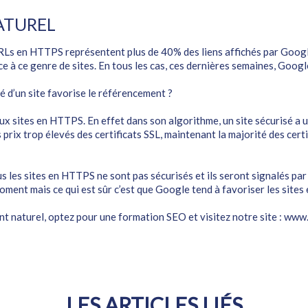
ATUREL
Ls en HTTPS représentent plus de 40% des liens affichés par Google. 
e à ce genre de sites. En tous les cas, ces dernières semaines, Google
té d’un site favorise le référencement ?
sites en HTTPS. En effet dans son algorithme, un site sécurisé a un
prix trop élevés des certificats SSL, maintenant la majorité des certif
us les sites en HTTPS ne sont pas sécurisés et ils seront signalés par
oment mais ce qui est sûr c’est que Google tend à favoriser les site
 naturel, optez pour une formation SEO et visitez notre site :
www.
LES ARTICLES LIÉS