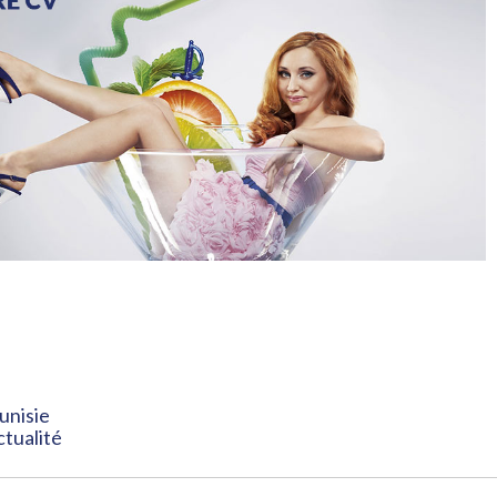
unisie
ctualité