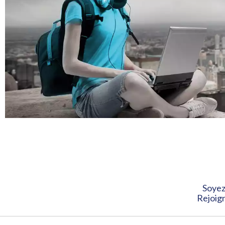
Soyez
Rejoign