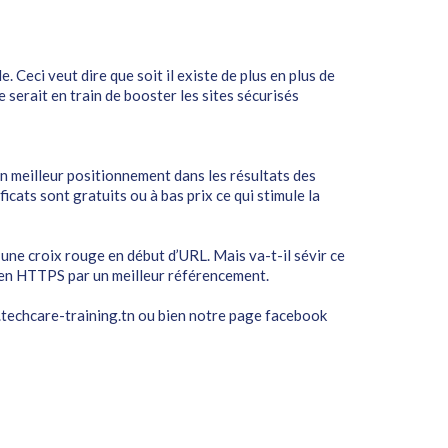
Ceci veut dire que soit il existe de plus en plus de
 serait en train de booster les sites sécurisés
 meilleur positionnement dans les résultats des
icats sont gratuits ou à bas prix ce qui stimule la
 une croix rouge en début d’URL. Mais va-t-il sévir ce
s en HTTPS par un meilleur référencement.
techcare-training.tn
ou bien notre page facebook