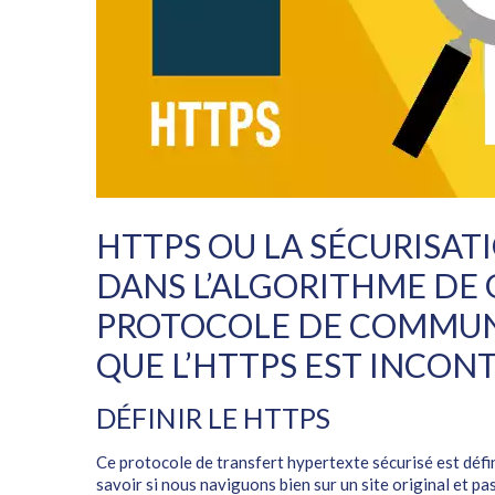
HTTPS OU LA SÉCURISAT
DANS L’ALGORITHME DE 
PROTOCOLE DE COMMUNICA
QUE L’HTTPS EST INCON
DÉFINIR LE HTTPS
Ce protocole de transfert hypertexte sécurisé est défi
savoir si nous naviguons bien sur un site original et pa