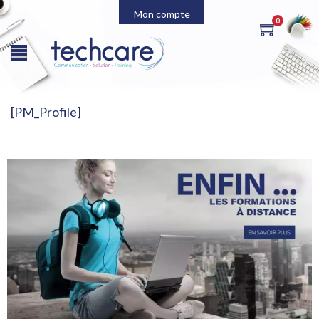
Mon compte
0
[PM_Profile]