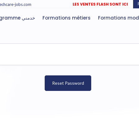
LES VENTES FLASH SONT ICI
echcare-jobs.com
Programme خدمني
Formations métiers
Formations mod