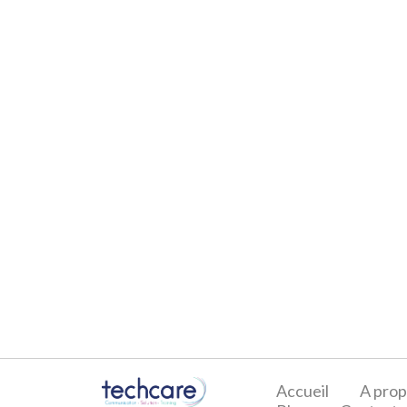
Accueil
A pro