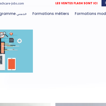
LES VENTES FLASH SONT ICI
echcare-jobs.com
Programme خدمني
Formations métiers
Formations mod