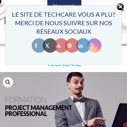
Mon compte
0
LE SITE DE TECHCARE VOUS A PLU?
MERCI DE NOUS SUIVRE SUR NOS
RÉSEAUX SOCIAUX
ACCUEIL
/
FORMATIONS MODULES EN TUNISIE
/ FORMATION PMP EN TUNISIE CHEZ TECHCARE
FORMATION PMP EN TUNISIE CHEZ
TECHCARE