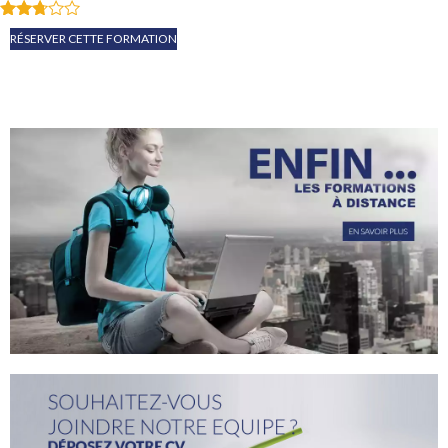
Note
RÉSERVER CETTE FORMATION
2.65
sur
5