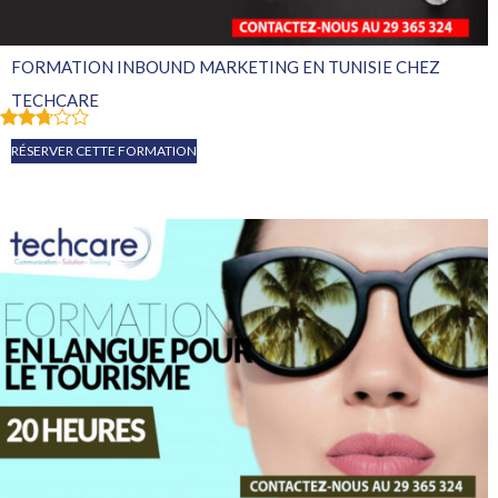
FORMATION INBOUND MARKETING EN TUNISIE CHEZ
TECHCARE
Note
RÉSERVER CETTE FORMATION
2.67
sur
5