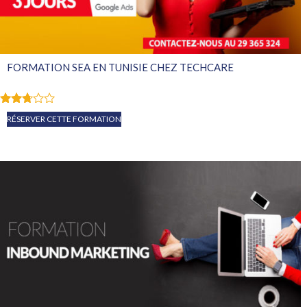
FORMATION SEA EN TUNISIE CHEZ TECHCARE
Note
RÉSERVER CETTE FORMATION
2.65
sur
5