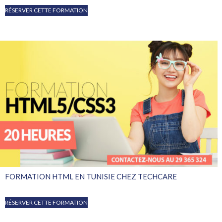
Note
RÉSERVER CETTE FORMATION
2.77
sur 5
FORMATION HTML EN TUNISIE CHEZ TECHCARE
RÉSERVER CETTE FORMATION