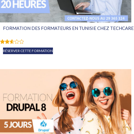
FORMATION DES FORMATEURS EN TUNISIE CHEZ TECHCARE
Note
RÉSERVER CETTE FORMATION
2.54
sur
5