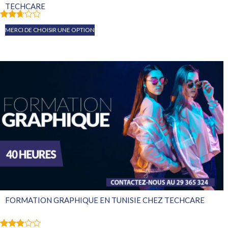
TECHCARE
Note
MERCI DE CHOISIR UNE OPTION
2.60
sur
5
FORMATION GRAPHIQUE EN TUNISIE CHEZ TECHCARE