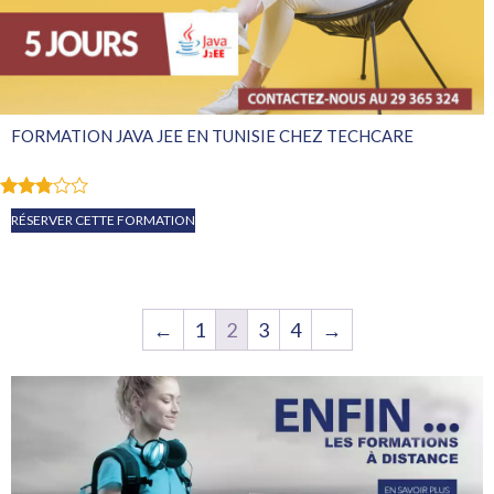
FORMATION JAVA JEE EN TUNISIE CHEZ TECHCARE
Note
RÉSERVER CETTE FORMATION
2.72
sur 5
←
1
2
3
4
→