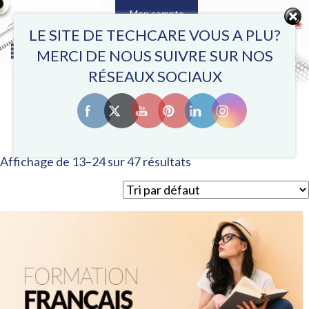
Mon compte
0
LE SITE DE TECHCARE VOUS A PLU?
MERCI DE NOUS SUIVRE SUR NOS
RÉSEAUX SOCIAUX
ACCUEIL
/
FORMATIONS MODULES EN TUNISIE
/ PAGE 2
FORMATIONS MODULES EN TUNISIE
Affichage de 13–24 sur 47 résultats