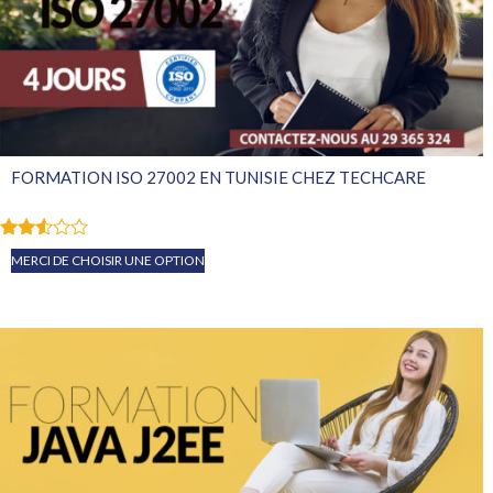
FORMATION ISO 27002 EN TUNISIE CHEZ TECHCARE
Note
MERCI DE CHOISIR UNE OPTION
2.47
sur
5