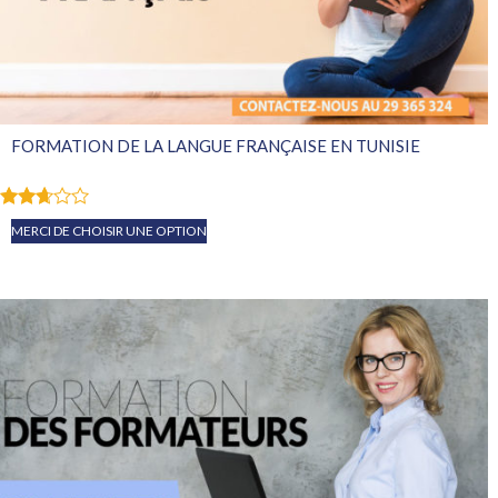
FORMATION DE LA LANGUE FRANÇAISE EN TUNISIE
Note
MERCI DE CHOISIR UNE OPTION
2.56
sur
5