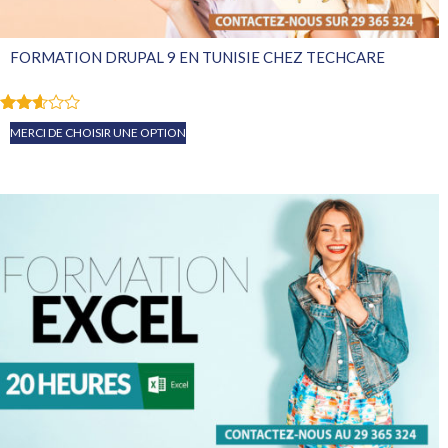
FORMATION DRUPAL 9 EN TUNISIE CHEZ TECHCARE
Note
MERCI DE CHOISIR UNE OPTION
2.51
sur
5