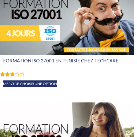
FORMATION ISO 27001 EN TUNISIE CHEZ TECHCARE
Note
MERCI DE CHOISIR UNE OPTION
2.76
sur 5